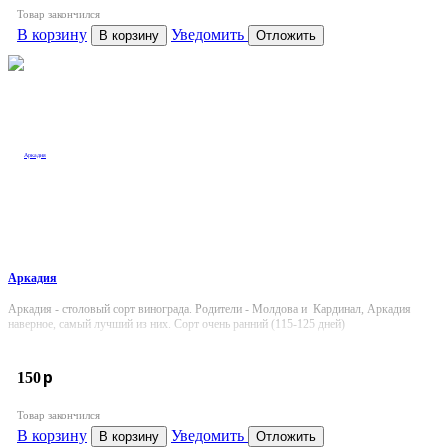
Товар закончился
В корзину
Уведомить
В корзину
Отложить
Аркадия
Аркадия - столовый сорт винограда. Родители - Молдова и Кардинал, Аркадия
наверное, самый лучший из них. Сорт очень ранний (115-125 дней)
p
150
Товар закончился
В корзину
Уведомить
В корзину
Отложить