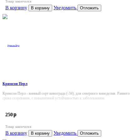
Товар закончился
В корзину
Уведомить
В корзину
Отложить
Кримсон Перл
Кримсон Перл - винный сорт винограда (-34), для северного виноделия. Раннего
срока созревания, с повышенной устойчивостью к заболеваниям.
p
250
Товар закончился
В корзину
Уведомить
В корзину
Отложить