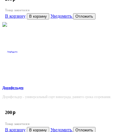
Товар закончился
В корзину
Уведомить
В корзину
Отложить
Дорнфельдер
Дорнфельдер - универсальный сорт винограда, раннего срока созревания.
p
200
Товар закончился
В корзину
Уведомить
В корзину
Отложить