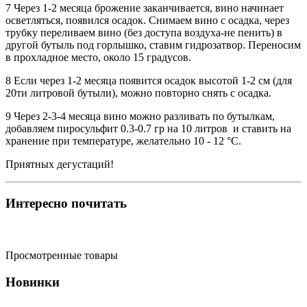
7 Через 1-2 месяца брожение заканчивается, вино начинает
осветляться, появился осадок. Снимаем вино с осадка, через
трубку переливаем вино (без доступа воздуха-не пенить) в
другой бутыль под горлышко, ставим гидрозатвор. Переносим
в прохладное место, около 15 градусов.
8 Если через 1-2 месяца появится осадок высотой 1-2 см (для
20ти литровой бутыли), можно повторно снять с осадка.
9 Через 2-3-4 месяца вино можно разливать по бутылкам,
добавляем пиросульфит 0.3-0.7 гр на 10 литров и ставить на
хранение при температуре, желательно 10 - 12 °С.
Приятных дегустаций!
Интересно почитать
Просмотренные товары
Новинки