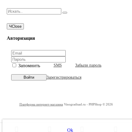
Ч
Close
Авторизация
Запомнить
SMS
Забыли пароль
Зарегистрироваться
Войти
Платформа интернет-магазина
Vinogradisad.ru - PHPShop © 2026
Ok