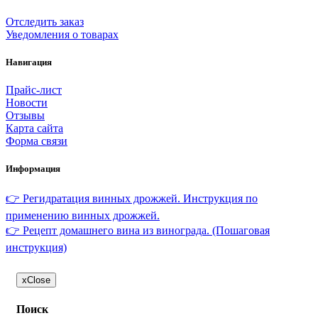
Отследить заказ
Уведомления о товарах
Навигация
Прайс-лист
Новости
Отзывы
Карта сайта
Форма связи
Информация
👉 Регидратация винных дрожжей. Инструкция по
применению винных дрожжей.
👉 Рецепт домашнего вина из винограда. (Пошаговая
инструкция)
x
Close
Поиск