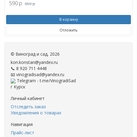
590
p
650
p
В корзину
Отложить
©
Виноград и сад
, 2026
kon.konstan@yandex.ru
📞 8 920 711 4448
📧 vinogradisad@yandex.ru
Telegram - t.me/VinogradiSad
г Курск
Личный кабинет
Отследить заказ
Уведомления о товарах
Навигация
Прайс-лист