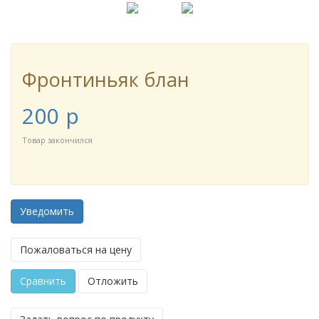
Фронтиньяк блан
200
p
Товар закончился
Уведомить
Пожаловаться на цену
Сравнить
Отложить