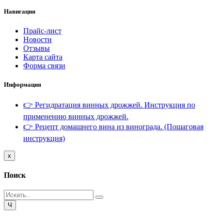
Навигация
Прайс-лист
Новости
Отзывы
Карта сайта
Форма связи
Информация
👉 Регидратация винных дрожжей. Инструкция по
применению винных дрожжей.
👉 Рецепт домашнего вина из винограда. (Пошаговая
инструкция)
Close
x
Поиск
Close
Ч