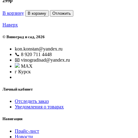
299
p
В корзину
В корзину
Отложить
Наверх
©
Виноград и сад
, 2026
kon.konstan@yandex.ru
📞 8 920 711 4448
📧 vinogradisad@yandex.ru
MAX
г Курск
Личный кабинет
Отследить заказ
Уведомления о товарах
Навигация
Прайс-лист
Новости