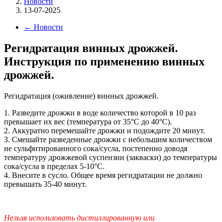
Новости
13-07-2025
←
Новости
Регидратация винных дрожжей.
Инструкция по применению винных
дрожжей.
Регидратация (оживление) винных дрожжей.
1. Разведите дрожжи в воде количество которой в 10 раз
превышает их вес (температура от 35°C до 40°C).
2. Аккуратно перемешайте дрожжи и подождите 20 минут.
3. Смешайте разведенные дрожжи с небольшим количеством
не сульфитированного сока/сусла, постепенно доводя
температуру дрожжевой суспензии (закваски) до температуры
сока/сусла в пределах 5-10°C.
4. Внесите в сусло. Общее время регидратации не должно
превышать 35-40 минут.
Нельзя использовать дистиллированную или