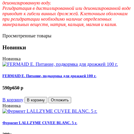
деионизированную воду.
Регидратация в дистиллированной или деионизированной воде
приводит к гибели винных дрожжей. Клеточным оболочкам
при регидратации необходимо наличие определенных
минеральных веществ, натрия, кальция, магния и калия.
Просмотренные товары
Новинки
Новинка
FERMAID E. Питание, подкормка для дрожжей 100 г.
590
p
650
p
В корзину
В корзину
Отложить
Новинка
Фермент LALLZYME CUVEE BLANC. 5 г.