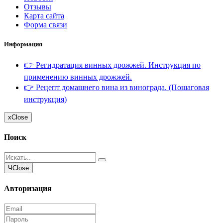
Отзывы
Карта сайта
Форма связи
Информация
👉 Регидратация винных дрожжей. Инструкция по
применению винных дрожжей.
👉 Рецепт домашнего вина из винограда. (Пошаговая
инструкция)
x
Close
Поиск
Ч
Close
Авторизация