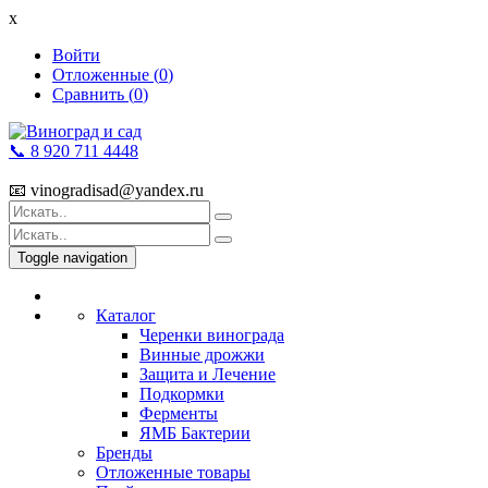
x
Войти
Отложенные (
0
)
Сравнить (
0
)
📞 8 920 711 4448
📧 vinogradisad@yandex.ru
Toggle navigation
Каталог
Черенки винограда
Винные дрожжи
Защита и Лечение
Подкормки
Ферменты
ЯМБ Бактерии
Бренды
Отложенные товары