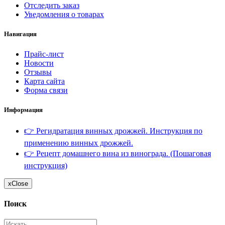
Отследить заказ
Уведомления о товарах
Навигация
Прайс-лист
Новости
Отзывы
Карта сайта
Форма связи
Информация
👉 Регидратация винных дрожжей. Инструкция по
применению винных дрожжей.
👉 Рецепт домашнего вина из винограда. (Пошаговая
инструкция)
x
Close
Поиск