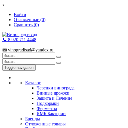
x
Войти
Отложенные (
0
)
Сравнить (
0
)
📞 8 920 711 4448
📧 vinogradisad@yandex.ru
Toggle navigation
Каталог
Черенки винограда
Винные дрожжи
Защита и Лечение
Подкормки
Ферменты
ЯМБ Бактерии
Бренды
Отложенные товары