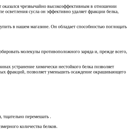
ит оказался чрезвычайно высокоэффективным в отношении
пе осветления сусла он эффективно удаляет фракции белка,
купить в нашем магазине. Он обладает способностью поглощать
рбировать молекулы противоположного заряда и, прежде всего,
винах устранение химически нестойкого белка позволяет
ных фракций, позволяет уменьшить осаждение окрашивающего
м, тщательно перемешать .
змерного количества белков.