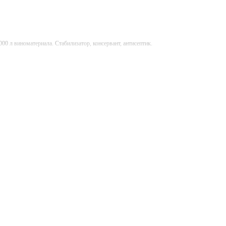
лее 1000 л виноматериала. Стабилизатор, консервант, антисептик.