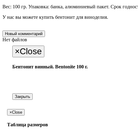
Вес: 100 гр. Упаковка: банка, алюминиевый пакет. Срок годност
У нас вы можете купить бентонит для виноделия.
Новый комментарий
Нет файлов
×
Close
Бентонит винный. Bentonite 100 г.
Закрыть
×
Close
Таблица размеров