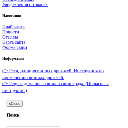
Уведомления о товарах
Навигация
Прайс-лист
Новости
Отзывы
Карта сайта
Форма связи
Информация
👉 Регидратация винных дрожжей. Инструкция по
применению винных дрожжей.
👉 Рецепт домашнего вина из винограда. (Пошаговая
инструкция)
x
Close
Поиск