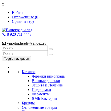
x
Войти
Отложенные (
0
)
Сравнить (
0
)
📞 8 920 711 4448
📧 vinogradisad@yandex.ru
Toggle navigation
Каталог
Черенки винограда
Винные дрожжи
Защита и Лечение
Подкормки
Ферменты
ЯМБ Бактерии
Бренды
Отложенные товары