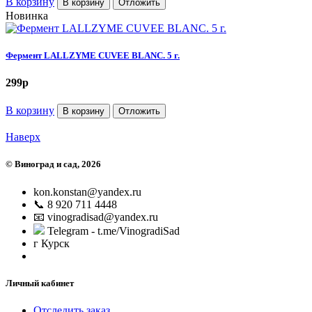
В корзину
В корзину
Отложить
Новинка
Фермент LALLZYME CUVEE BLANC. 5 г.
299
p
В корзину
В корзину
Отложить
Наверх
©
Виноград и сад
, 2026
kon.konstan@yandex.ru
📞 8 920 711 4448
📧 vinogradisad@yandex.ru
Telegram - t.me/VinogradiSad
г Курск
Личный кабинет
Отследить заказ