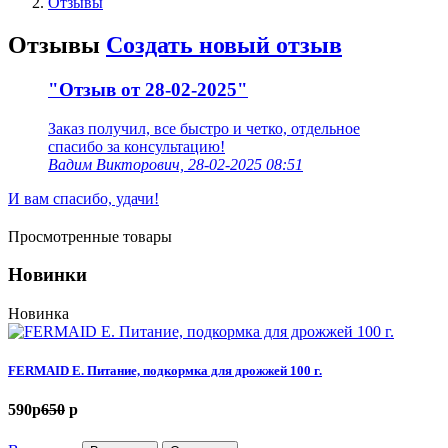
Отзывы
Отзывы
Создать новый отзыв
"Отзыв от 28-02-2025"
Заказ получил, все быстро и четко, отдельное
спасибо за консультацию!
Вадим Викторович, 28-02-2025 08:51
И вам спасибо, удачи!
Просмотренные товары
Новинки
Новинка
FERMAID E. Питание, подкормка для дрожжей 100 г.
590
p
650
p