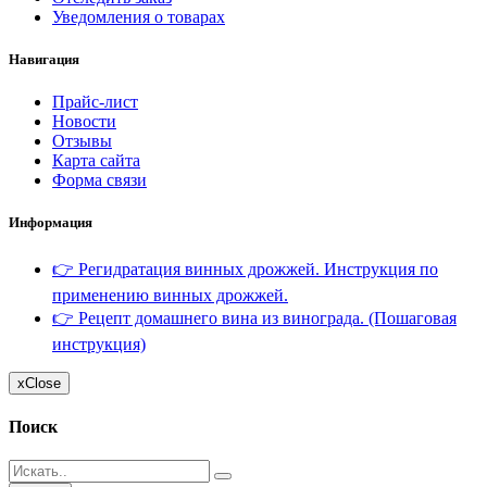
Уведомления о товарах
Навигация
Прайс-лист
Новости
Отзывы
Карта сайта
Форма связи
Информация
👉 Регидратация винных дрожжей. Инструкция по
применению винных дрожжей.
👉 Рецепт домашнего вина из винограда. (Пошаговая
инструкция)
x
Close
Поиск