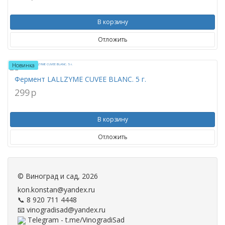
В корзину
Отложить
Новинка
Фермент LALLZYME CUVEE BLANC. 5 г.
299
p
В корзину
Отложить
©
Виноград и сад
, 2026
kon.konstan@yandex.ru
📞 8 920 711 4448
📧 vinogradisad@yandex.ru
Telegram - t.me/VinogradiSad