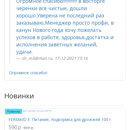
Огромное спасибо!!!!!!!!!!!! в восторге
черенки все чистые, дошли
хорошо.Уверена не последний раз
заказываю,Менеджер просто профи, в
канун Нового года хочу пожелать
успехов в работе, здоровья,достатка и
исполнения заветных желаний,
удачи.
slr_m3@mail.ru, 17-12-2021 15:16
Огромное спасибо!
Новинки
Новинка
FERMAID E. Питание, подкормка для дрожжей 100 г.
590
p
650
p