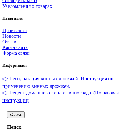
Отследить заказ
Уведомления о товарах
Навигация
Прайс-лист
Новости
Отзывы
Карта сайта
Форма связи
Информация
👉 Регидратация винных дрожжей. Инструкция по
применению винных дрожжей.
👉 Рецепт домашнего вина из винограда. (Пошаговая
инструкция)
x
Close
Поиск