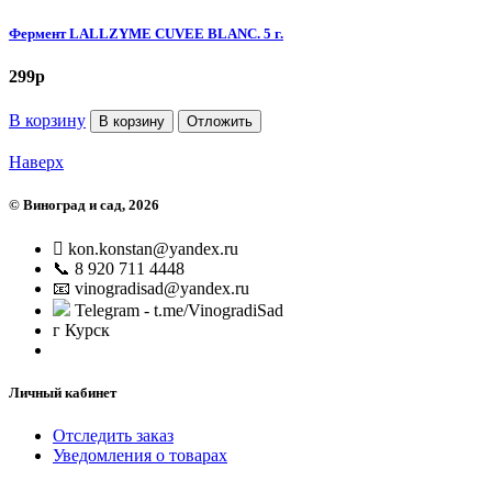
Фермент LALLZYME CUVEE BLANC. 5 г.
299
p
В корзину
В корзину
Отложить
Наверх
©
Виноград и сад
, 2026
kon.konstan@yandex.ru
📞 8 920 711 4448
📧 vinogradisad@yandex.ru
Telegram - t.me/VinogradiSad
г Курск
Личный кабинет
Отследить заказ
Уведомления о товарах