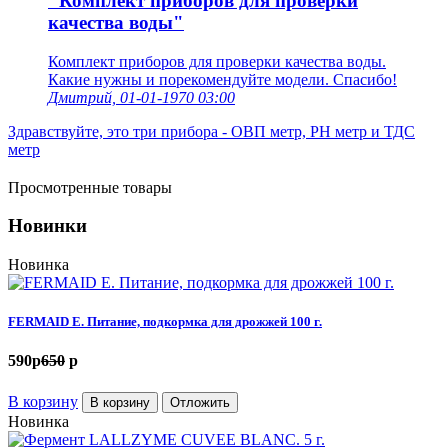
"Комплект приборов для проверки
качества воды"
Комплект приборов для проверки качества воды.
Какие нужны и порекомендуйте модели. Спасибо!
Дмитрий, 01-01-1970 03:00
Здравствуйте, это три прибора - ОВП метр, РН метр и ТДС
метр
Просмотренные товары
Новинки
Новинка
FERMAID E. Питание, подкормка для дрожжей 100 г.
590
p
650
p
В корзину
В корзину
Отложить
Новинка