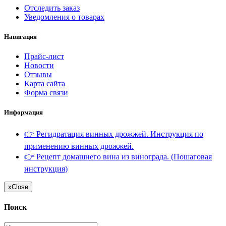
Отследить заказ
Уведомления о товарах
Навигация
Прайс-лист
Новости
Отзывы
Карта сайта
Форма связи
Информация
👉 Регидратация винных дрожжей. Инструкция по
применению винных дрожжей.
👉 Рецепт домашнего вина из винограда. (Пошаговая
инструкция)
x
Close
Поиск