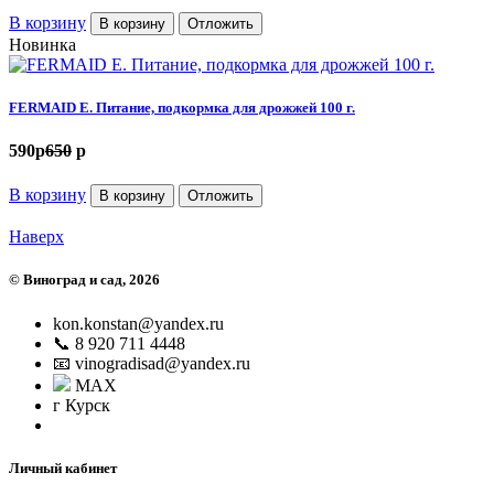
В корзину
В корзину
Отложить
Новинка
FERMAID E. Питание, подкормка для дрожжей 100 г.
590
p
650
p
В корзину
В корзину
Отложить
Наверх
©
Виноград и сад
, 2026
kon.konstan@yandex.ru
📞 8 920 711 4448
📧 vinogradisad@yandex.ru
MAX
г Курск
Личный кабинет