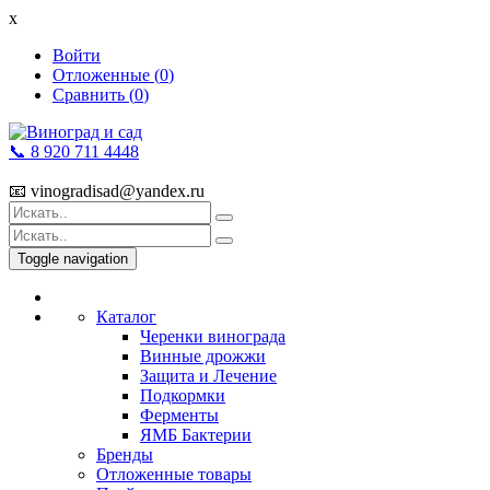
x
Войти
Отложенные (
0
)
Сравнить (
0
)
📞 8 920 711 4448
📧 vinogradisad@yandex.ru
Toggle navigation
Каталог
Черенки винограда
Винные дрожжи
Защита и Лечение
Подкормки
Ферменты
ЯМБ Бактерии
Бренды
Отложенные товары