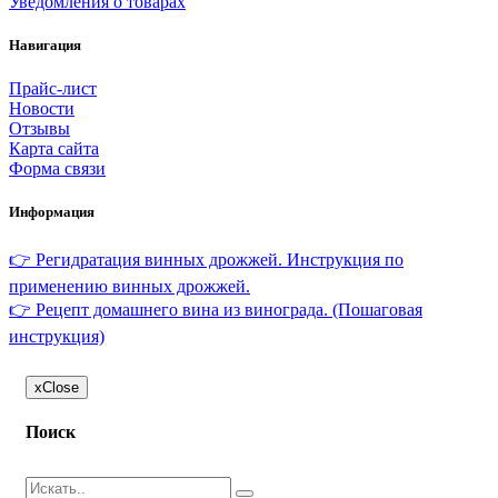
Уведомления о товарах
Навигация
Прайс-лист
Новости
Отзывы
Карта сайта
Форма связи
Информация
👉 Регидратация винных дрожжей. Инструкция по
применению винных дрожжей.
👉 Рецепт домашнего вина из винограда. (Пошаговая
инструкция)
x
Close
Поиск