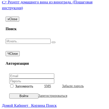
👉 Рецепт домашнего вина из винограда. (Пошаговая
инструкция)
x
Close
Поиск
Ч
Close
Авторизация
Запомнить
SMS
Забыли пароль
Зарегистрироваться
Войти
Домой
Кабинет
Корзина
Поиск