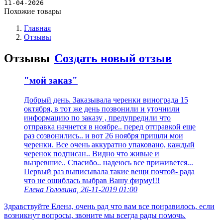
Новости
11-04-2026
Похожие товары
Главная
Отзывы
Отзывы
Создать новый отзыв
"мой заказ"
Добрый день. Заказывала черенки винограда 15
октября, в тот же день позвонили и уточнили
информацию по заказу , предупредили что
отправка начнется в ноябре.. перед отправкой еще
раз созвонились.. и вот 26 ноября пришли мои
черенки. Все очень аккуратно упаковано, каждый
черенок подписан.. Видно что живые и
вызревшие.. Спасибо.. надеюсь все приживется...
Первый раз выписывала такие вещи почтой- рада
что не ошиблась выбрав Вашу фирму!!!
Елена Головина, 26-11-2019 01:00
Здравствуйте Елена, очень рад что вам все понравилось, если
возникнут вопросы, звоните мы всегда рады помочь.